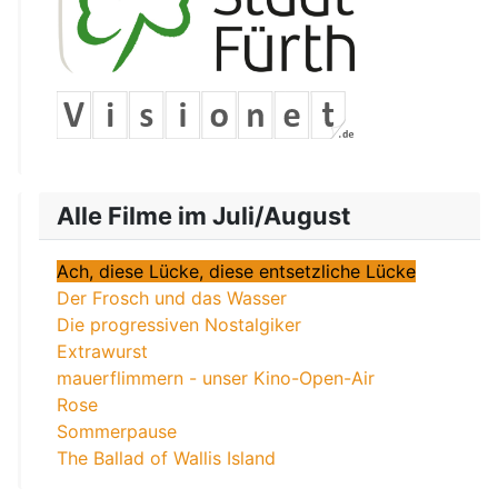
Alle Filme im Juli/August
Ach, diese Lücke, diese entsetzliche Lücke
Der Frosch und das Wasser
Die progressiven Nostalgiker
Extrawurst
mauerflimmern - unser Kino-Open-Air
Rose
Sommerpause
The Ballad of Wallis Island